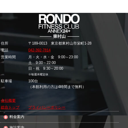
住所
〒189-0013 東京都東村山市栄町1-28
電話
042-392-7814
営業時間
月・火・水・金 9:00～23:00
土 9:00～22:00
日・祝 9:30～20:00
※毎週木曜定休
駐車場
100台
（本館利用の方は4時間まで無料）
会社概要
総合トップ
プライバシーポリシー
料金案内
施設案内