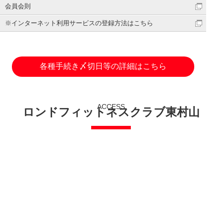
会員会則
※インターネット利用サービスの登録方法はこちら
各種手続き〆切日等の詳細はこちら
ACCESS
ロンドフィットネスクラブ東村山