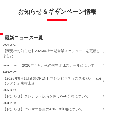
NEWS
お知らせ＆キャンペーン情報
最新ニュース一覧
2026-06-07
【変更のお知らせ】2026年上半期営業スケジュールを更新し
ました
2026年４月からの有料水泳スクールについて
2026-03-19
2025-07-07
【2025年8月1日新規OPEN】マシンピラティススタジオ「soi
（ソア）」東村山店
2025-02-25
【お知らせ】クレジット決済を伴うWeb予約について
2023-01-19
【お知らせ】パパママ会員のANNEX利用について