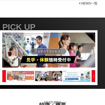
NEWS一覧
PICK UP
FEATURES
特徴・概要