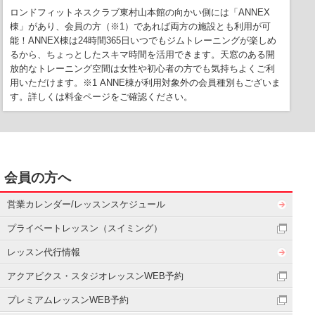
ロンドフィットネスクラブ東村山本館の向かい側には「ANNEX
棟」があり、会員の方（※1）であれば両方の施設とも利用が可
能！ANNEX棟は24時間365日いつでもジムトレーニングが楽しめ
るから、ちょっとしたスキマ時間を活用できます。天窓のある開
放的なトレーニング空間は女性や初心者の方でも気持ちよくご利
用いただけます。※1 ANNE棟が利用対象外の会員種別もございま
す。詳しくは料金ページをご確認ください。
会員の方へ
営業カレンダー/レッスンスケジュール
プライベートレッスン（スイミング）
レッスン代行情報
アクアビクス・スタジオレッスンWEB予約
プレミアムレッスンWEB予約