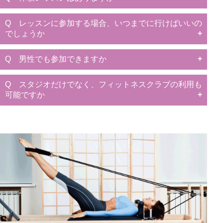
Q レッスンに参加する場合、いつまでに行けばいいの
でしょうか
Q 男性でも参加できますか
Q スタジオだけでなく、フィットネスクラブの利用も
可能ですか