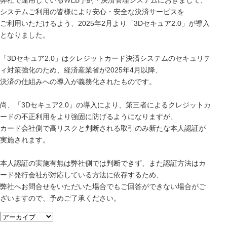
弊社で運用しているWEB予約・決済管理システムにおきまして、
システムご利用の皆様により安心・安全な決済サービスを
ご利用いただけるよう、2025年2月より「3Dセキュア2.0」が導入
となりました。
「3Dセキュア2.0」はクレジットカード決済システムのセキュリテ
ィ対策強化のため、経済産業省が2025年4月以降、
決済の仕組みへの導入が義務化されたものです。
尚、「3Dセキュア2.0」の導入により、第三者によるクレジットカ
ードの不正利用をより強固に防げるようになりますが、
カード会社側で高リスクと判断される取引のみ新たな本人認証が
実施されます。
本人認証の実施有無は弊社側では判断できず、また認証方法はカ
ード発行会社が対応している方法に依存するため、
弊社へお問合せをいただいた場合でもご回答ができない場合がご
ざいますので、予めご了承ください。