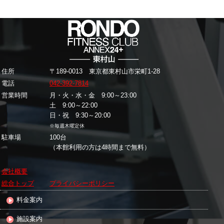
住所
〒189-0013 東京都東村山市栄町1-28
電話
042-392-7814
営業時間
月・火・水・金 9:00～23:00
土 9:00～22:00
日・祝 9:30～20:00
※毎週木曜定休
駐車場
100台
（本館利用の方は4時間まで無料）
会社概要
総合トップ
プライバシーポリシー
料金案内
施設案内