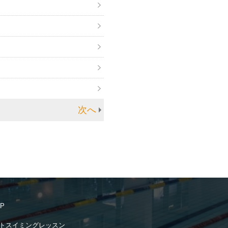
次へ
OP
トスイミングレッスン