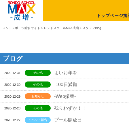
トップページ
施
ロンドスポーツ総合サイト
>
ロンドスクールMAX成増
>
スタッフBlog
ブログ
よいお年を
その他
2020-12-31
-100日満願-
その他
2020-12-30
-Web振替-
お知らせ
2020-12-29
残りわずか！！
その他
2020-12-28
プール開放日
イベント報告
2020-12-27