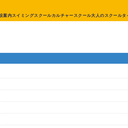
設案内
スイミングスクール
カルチャースクール
大人のスクール
タ