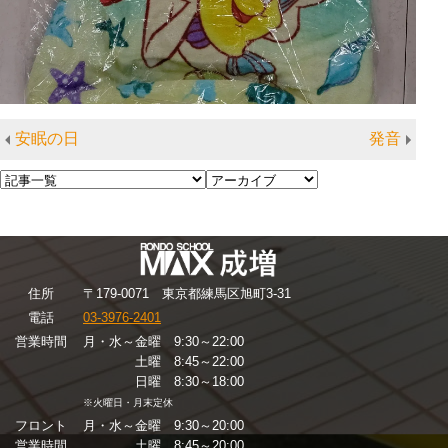
安眠の日
発音
住
所
〒179-0071 東京都練馬区旭町3-31
電話
03-3976-2401
営業時間
月・水～金曜 9:30～22:00
土曜 8:45～22:00
日曜 8:30～18:00
※火曜日・月末定休
フロント
月・水～金曜 9:30～20:00
営業時間
土曜 8:45～20:00