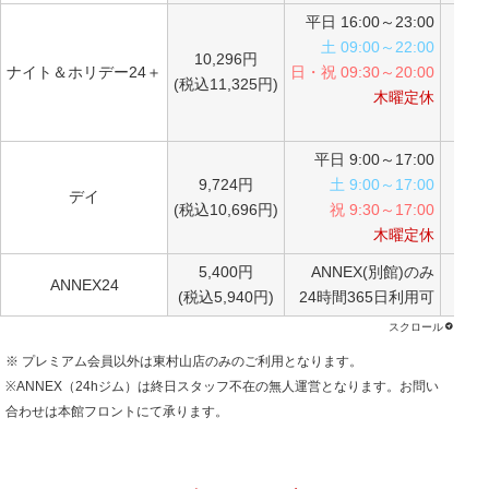
平日 16:00～23:00
土 09:00～22:00
10,296円
ナイト＆ホリデー24＋
日・祝 09:30～20:00
(税込11,325円)
木曜定休
平日 9:00～17:00
9,724円
土 9:00～17:00
デイ
(税込10,696円)
祝 9:30～17:00
木曜定休
5,400円
ANNEX(別館)のみ
ANNEX24
(税込5,940円)
24時間365日利用可
※ プレミアム会員以外は東村山店のみのご利用となります。
※ANNEX（24hジム）は終日スタッフ不在の無人運営となります。お問い
合わせは本館フロントにて承ります。