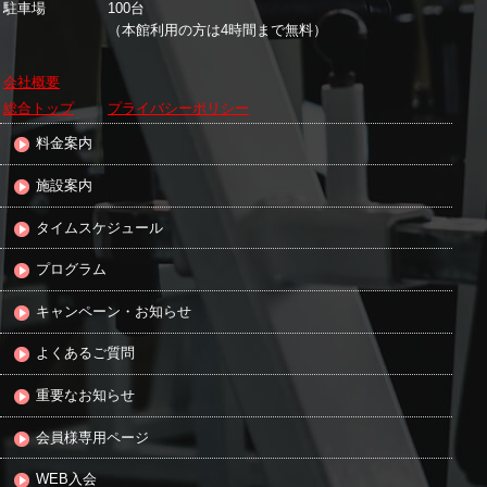
駐車場
100台
（本館利用の方は4時間まで無料）
会社概要
総合トップ
プライバシーポリシー
料金案内
施設案内
タイムスケジュール
プログラム
キャンペーン・お知らせ
よくあるご質問
重要なお知らせ
会員様専用ページ
WEB入会