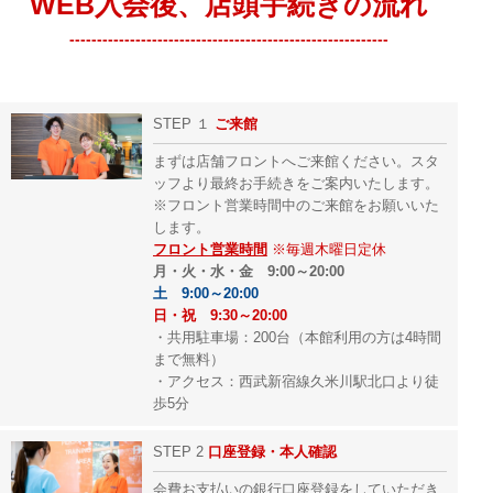
WEB入会後、店頭手続きの流れ
----------------------------------------------------------
STEP １
ご来館
まずは店舗フロントへご来館ください。スタ
ッフより最終お手続きをご案内いたします。
※フロント営業時間中のご来館をお願いいた
します。
フロント営業時間
※毎週木曜日定休
月・火・水・金 9:00～20:00
土 9:00～20:00
日・祝 9:30～20:00
・共用駐車場：200台（本館利用の方は4時間
まで無料）
・アクセス：西武新宿線久米川駅北口より徒
歩5分
STEP 2
口座登録・本人確認
会費お支払いの銀行口座登録をしていただき