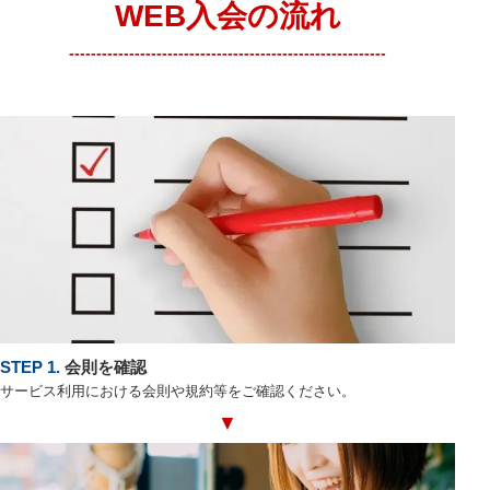
WEB入会の流れ
----------------------------------------------------------
STEP 1.
会則を確認
サービス利用における会則や規約等をご確認ください。
▼