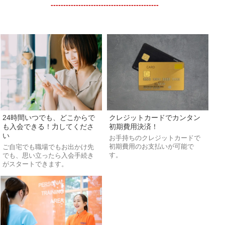
-------------------------------------------
24時間いつでも、どこからで
クレジットカードでカンタン
も入会できる！力してくださ
初期費用決済！
い
お手持ちのクレジットカードで
初期費用のお支払いが可能で
ご自宅でも職場でもお出かけ先
す。
でも、思い立ったら入会手続き
がスタートできます。