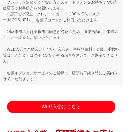
・クレジット決済ができない方、スマートフォンをお持ちでない方
は店頭でお手続きをお願いします。
※店頭では現金、クレジットカード（DC,VISA,マスタ
ー,NICOS,UFJ）、各種ICカードがご利用いただけます
・18歳未満の方は親権者の同意が必要のため、直接店舗にご来館の
上、お手続きをお願いいたします。
・WEB入会でご納入いただいた入会金、事務登録料、会費、手数料
等は、会則または法令に定めがある場合を除いて、ご返金できませ
ん。
・各種オプションサービスのご登録は、店頭お手続き時にご案内さ
せていただきます。
WEB入会はこちら