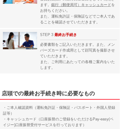
ます。
銀行（郵便局可）キャッシュカード
を
お持ちください。
また、運転免許証・保険証などでご本人であ
ることを確認させていただきます。
STEP 3
最終
お手続き
必要書類をご記入いただきます。また、メン
バーズカード作成用として顔写真を撮影させ
ていただきます。
また、ご利用にあたっての各種ご案内をいた
します。
店頭での最終お手続き時に必要なもの
・ご本人確認資料（運転免許証・保険証・パスポート・外国人登録
証等）
・キャッシュカード（口座振替のご登録をいただけるPay-easy(ペ
イジー)口座振替受付サービスを行っております）