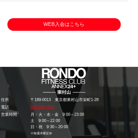
WEB入会はこちら
住所
〒189-0013 東京都東村山市栄町1-28
電話
042-392-7814
営業時間
月・火・水・金 9:00～23:00
土 9:00～22:00
日・祝 9:30～20:00
※毎週木曜定休