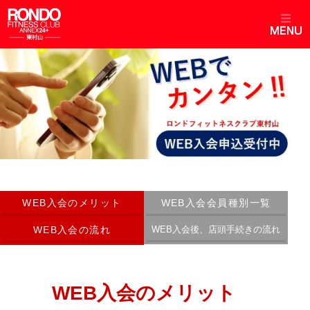
WEB入会のメリット
WEB入会会員種別一覧
WEB入会の流れ
WEB入会後、店頭手続きの流れ
WEB入会のメリット