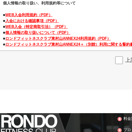
個人情報の取り扱い、利用規約等について
■
WEB入会利用規約（PDF）
■
入会における確認事項（PDF）
■
WEB入会（特定商取引法）（PDF）
■
個人情報の取り扱いについて（PDF）
■
ロンドフィットネスクラブ東村山ANNEX24利用規約（PDF）
■
ロンドフィットネスクラブ東村山ANNEX24＋（別館）利用に関する誓約書
上
料金
プロ