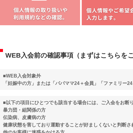
WEB入会前の確認事項（まずはこちらを
■WEB入会対象外
「妊娠中の方」または「パパママ24＋会員」「ファミリー2
■以下の項目にひとつでも該当する場合には、ご入会をお断
暴力団・組関係の方
伝染病、皮膚病の方
健康状態を害しており運動することが好ましくないと判断さ
他のお客様に迷惑をかける方