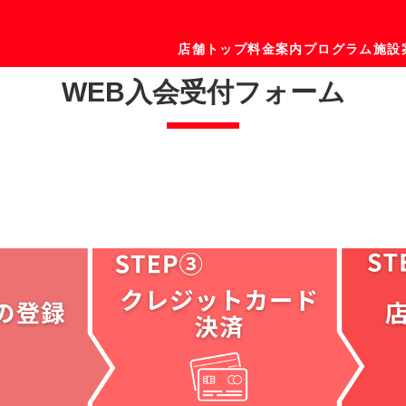
店舗トップ
料金案内
プログラム
施設
WEB入会受付フォーム