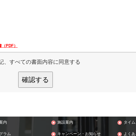
（PDF）
記、すべての書面内容に同意する
確認する
案内
施設案内
タイム
グラム
キャンペーン・お知らせ
よくあ