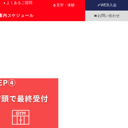
よくあるご質問
見学・体験
WEB入会
案内
スケジュール
お問い合わせ