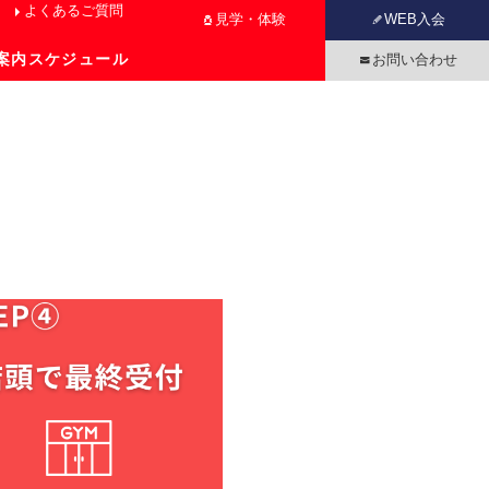
よくあるご質問
見学・体験
WEB入会
案内
スケジュール
お問い合わせ