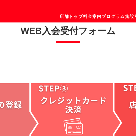
店舗トップ
料金案内
プログラム
施設
WEB入会受付フォーム