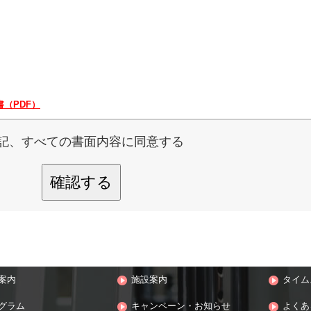
（PDF）
記、すべての書面内容に同意する
確認する
案内
施設案内
タイム
グラム
キャンペーン・お知らせ
よくあ