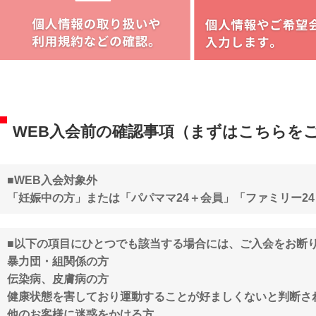
WEB入会前の確認事項（まずはこちらを
■WEB入会対象外
「妊娠中の方」または「パパママ24＋会員」「ファミリー2
■以下の項目にひとつでも該当する場合には、ご入会をお断
暴力団・組関係の方
伝染病、皮膚病の方
健康状態を害しており運動することが好ましくないと判断さ
他のお客様に迷惑をかける方