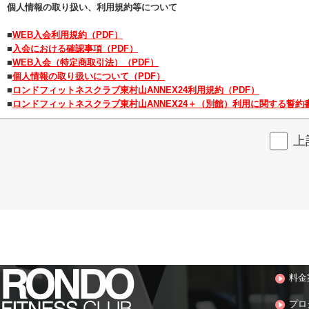
個人情報の取り扱い、利用規約等について
■
WEB入会利用規約（PDF）
■
入会における確認事項（PDF）
■
WEB入会（特定商取引法）（PDF）
■
個人情報の取り扱いについて（PDF）
■
ロンドフィットネスクラブ東村山ANNEX24利用規約（PDF）
■
ロンドフィットネスクラブ東村山ANNEX24＋（別館）利用に関する誓約書
上
料金
プロ