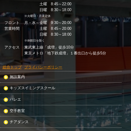
土曜 8:45～22:00
日曜 8:30～18:00
※火曜日・月末定休
フロント
月・水～金曜 9:30～20:00
営業時間
土曜 8:45～20:00
日曜 8:30～18:00
※休館日を除く
アクセス
東武東上線「成増」徒歩10分
東京メトロ「地下鉄成増」１番出口から徒歩5分
総合トップ
プライバシーポリシー
施設案内
キッズスイミングスクール
バレエ
空手教室
チアダンス