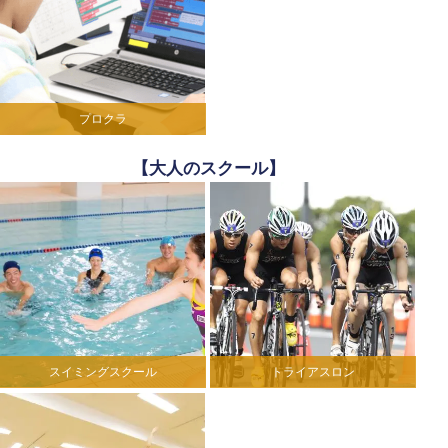
プロクラ
【大人のスクール】
スイミングスクール
トライアスロン