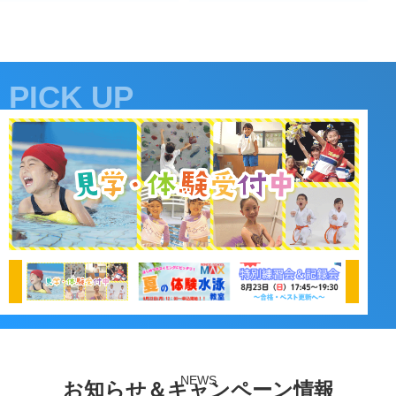
PICK UP
NEWS
お知らせ＆キャンペーン情報