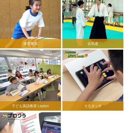
体育教室
合気道
子ども英語教室 Lepton
そろタッチ