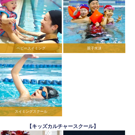
ベビースイミング
親子水泳
スイミングスクール
【キッズカルチャースクール】