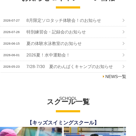
8月限定ソロタッチ体験会！のお知らせ
2026-07-27
特別練習会・記録会のお知らせ
2026-07-26
夏の体験水泳教室のお知らせ
2026-06-15
2026夏！水中運動会！
2026-06-01
7/28-7/30 夏のわんぱくキャンプのお知らせ
2026-05-23
NEWS一覧
SCHOOL
スクール一覧
【キッズスイミングスクール】