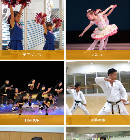
チアダンス
バレエ
HIPHOP
空手教室