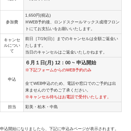
1,650円(税込)
参加費
※WEB予約後、ロンドスクールマックス成増フロン
トにてお支払いをお願いいたします。
前日［7/19(日)］までのキャンセルは全額ご返金い
キャンセ
ルについ
たします。
て
当日のキャンセルはご返金いたしかねます。
６月１日(月) 12：00 ~ 申込開始
※下記フォームからのWEB予約のみ
申込
全てWEB申込のため、電話や窓口でのご予約は出
来ませんので予めご了承ください。
※キャンセル待ちはお電話で受付いたします。
担当
彩美・柏木・中島
申込開始になりましたら、下記に申込みページが表示されます。