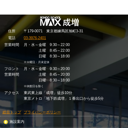
住
所
〒179-0071 東京都練馬区旭町3-31
電話
03-3976-2401
営業時間
月・水～金曜 9:30～22:00
土曜 8:45～22:00
日曜 8:30～18:00
※火曜日・月末定休
フロント
月・水～金曜 9:30～20:00
営業時間
土曜 8:45～20:00
日曜 8:30～18:00
※休館日を除く
アクセス
東武東上線「成増」徒歩10分
東京メトロ「地下鉄成増」１番出口から徒歩5分
総合トップ
プライバシーポリシー
施設案内