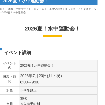
2026夏！水中運動会！
ロンドスポーツ総合サイト
>
ロンドスクールMAX成増
>
キッズスイミングスクール
>
2026夏！水中運動会！
2026夏！水中運動会！
イベント詳細
イベント
2026夏！水中運動会！
名
2026年7月20日(月・祝）
日程・時
間
8:00～9:00
対象
小学生以上
30名
定員
※先着予約制