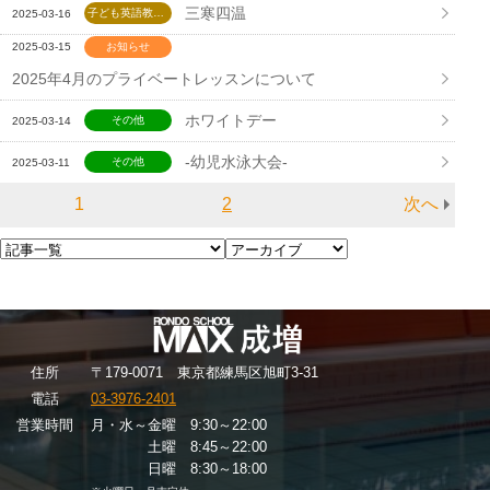
三寒四温
子ども英語教室 Lepton
2025-03-16
お知らせ
2025-03-15
2025年4月のプライベートレッスンについて
ホワイトデー
その他
2025-03-14
-幼児水泳大会-
その他
2025-03-11
1
2
次へ
住
所
〒179-0071 東京都練馬区旭町3-31
電話
03-3976-2401
営業時間
月・水～金曜 9:30～22:00
土曜 8:45～22:00
日曜 8:30～18:00