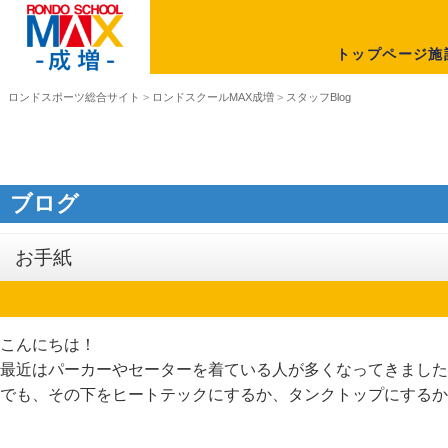
トップページ
施
ロンドスポーツ総合サイト
>
ロンドスクールMAX成増
>
スタッフBlog
ブログ
お手紙
こんにちは！
最近はパーカーやセーターを着ている人が多くなってきました
でも、その下をヒートテックにするか、タンクトップにするか