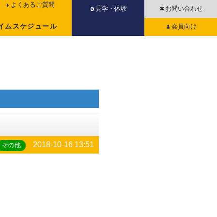
よくあるご質問
見学・体験
お問い合わせ
イムスケジュール
会員向け
2018-10-16 13:51
その他