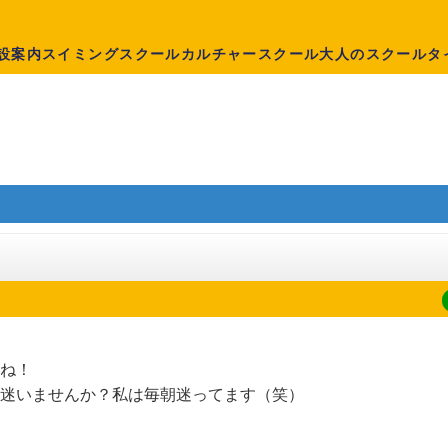
設案内
スイミングスクール
カルチャースクール
大人のスクール
タ
ね！
迷いませんか？私は毎朝迷ってます（笑）