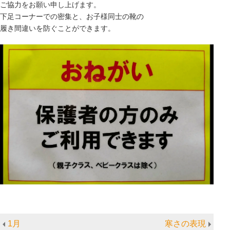
ご協力をお願い申し上げます。
下足コーナーでの密集と、お子様同士の靴の
履き間違いを防ぐことができます。
1月
寒さの表現