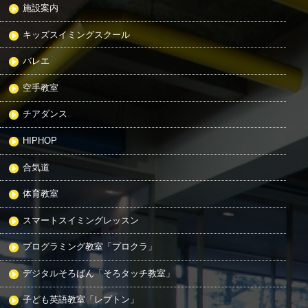
施設案内
キッズスイミングスクール
バレエ
空手教室
チアダンス
HIPHOP
合気道
体育教室
スマートスイミングレッスン
プログラミング教室「プロクラ」
デジタルそろばん「そろタッチ教室」
子ども英語教室「レプトン」