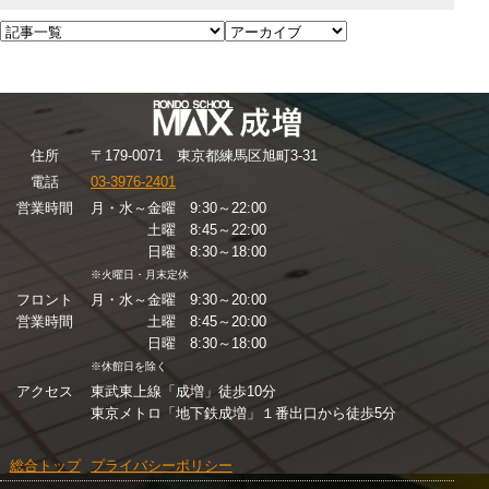
住
所
〒179-0071 東京都練馬区旭町3-31
電話
03-3976-2401
営業時間
月・水～金曜 9:30～22:00
土曜 8:45～22:00
日曜 8:30～18:00
※火曜日・月末定休
フロント
月・水～金曜 9:30～20:00
営業時間
土曜 8:45～20:00
日曜 8:30～18:00
※休館日を除く
アクセス
東武東上線「成増」徒歩10分
東京メトロ「地下鉄成増」１番出口から徒歩5分
総合トップ
プライバシーポリシー