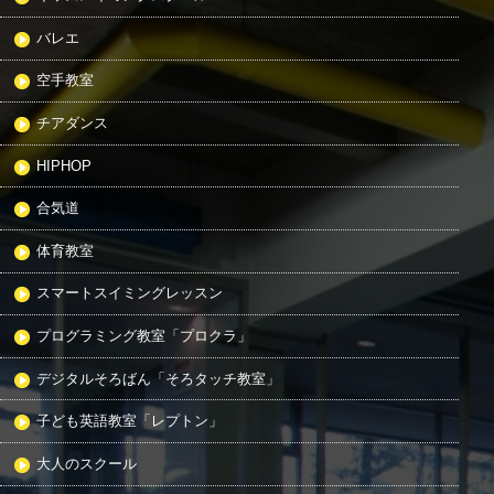
バレエ
空手教室
チアダンス
HIPHOP
合気道
体育教室
スマートスイミングレッスン
プログラミング教室「プロクラ」
デジタルそろばん「そろタッチ教室」
子ども英語教室「レプトン」
大人のスクール