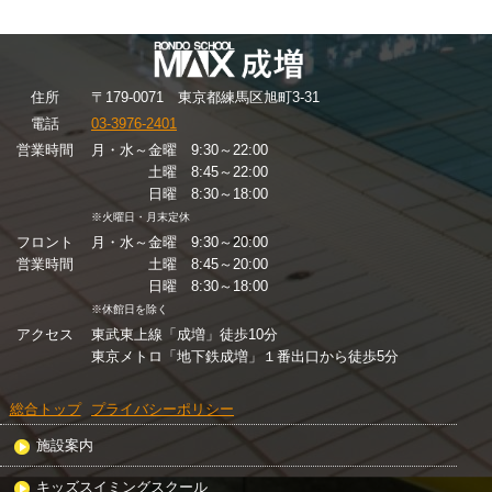
住
所
〒179-0071 東京都練馬区旭町3-31
電話
03-3976-2401
営業時間
月・水～金曜 9:30～22:00
土曜 8:45～22:00
日曜 8:30～18:00
※火曜日・月末定休
フロント
月・水～金曜 9:30～20:00
営業時間
土曜 8:45～20:00
日曜 8:30～18:00
※休館日を除く
アクセス
東武東上線「成増」徒歩10分
東京メトロ「地下鉄成増」１番出口から徒歩5分
総合トップ
プライバシーポリシー
施設案内
キッズスイミングスクール