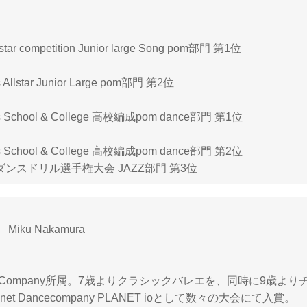
llstar competition Junior large Song pom部門 第1位
s Allstar Junior Large pom部門 第2位
ls School & College 高校編成pom dance部門 第1位
ls School & College 高校編成pom dance部門 第2位
ンスドリル選手権大会 JAZZ部門 第3位
iku Nakamura
ance Company所属。7歳よりクラシックバレエを、同時に9歳
et Dancecompany PLANET ioとして数々の大会にて入賞。