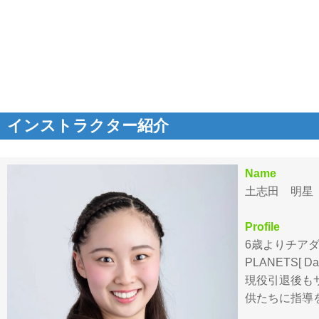
インストラクター紹介
Name
土志田 明星 / K
Profile
6歳よりチア
PLANETS[ D
現役引退後も
供たちに指導