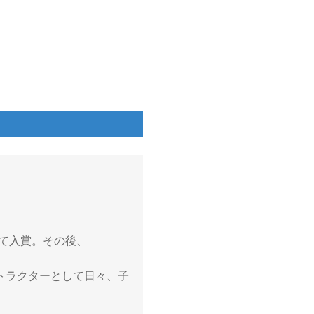
にて入賞。その後、
トラクターとして日々、子