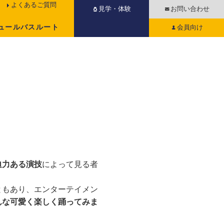
よくあるご質問
見学・体験
お問い合わせ
ュール
バスルート
会員向け
迫力ある演技
によって見る者
ともあり、エンターテイメン
んな可愛く楽しく踊ってみま