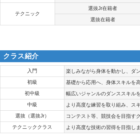
選抜Jr在籍者
テクニック
選抜在籍者
クラス紹介
入門
楽しみながら身体を動かし、ダ
初級
基礎から応用へ、身体スキルを
初中級
幅広いジャンルのダンススキル
中級
より高度な練習を取り組み、ス
選抜（選抜Jr）
コンテスト等、競技会を目指す
テクニッククラス
より高度な技術の習得を目指しま