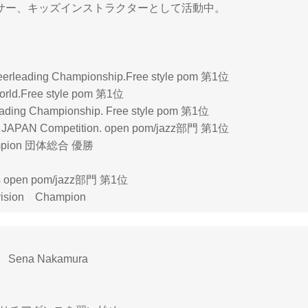
サー、キッズインストラクターとして活動中。
eerleading Championship.Free style pom 第1位
rld.Free style pom 第1位
ading Championship. Free style pom 第1位
All JAPAN Competition. open pom/jazz部門 第1位
hampion 団体総合 優勝
ls open pom/jazz部門 第1位
ision Champion
ena Nakamura