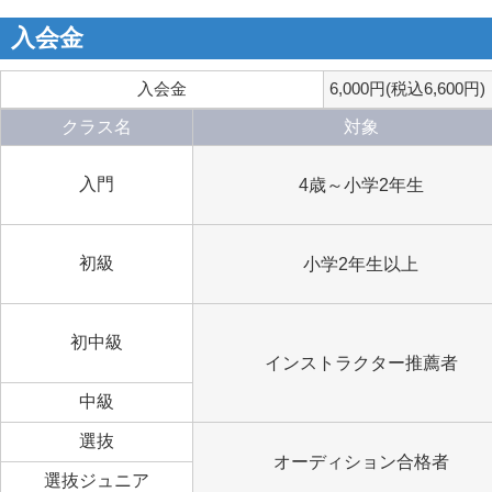
入会金
入会金
6,000円(税込6,600円)
クラス名
対象
入門
4歳～小学2年生
初級
小学2年生以上
初中級
インストラクター推薦者
中級
選抜
オーディション合格者
選抜ジュニア