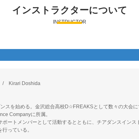
インストラクターについて
INSTRUCTOR
irari Doshida
ダンスを始める。金沢総合高校D☆FREAKSとして数々の大会
ance Companyに所属。
サポートメンバーとして活動するとともに、チアダンスインス
を行っている。