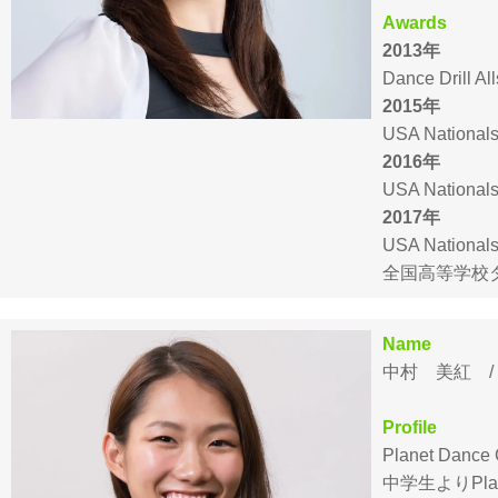
Awards
2013年
Dance Drill A
2015年
USA National
2016年
USA Nationa
2017年
USA Nationa
全国高等学校ダ
Name
中村 美紅 / M
Profile
Planet D
中学生よりPlan