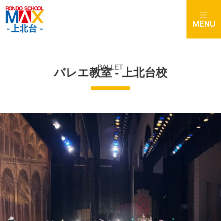
BALLET
バレエ教室 - 上北台校