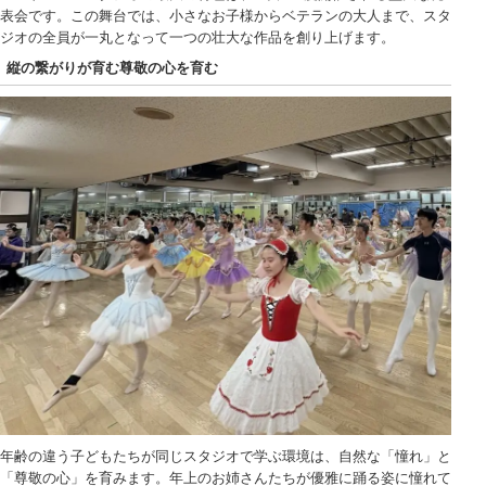
表会です。この舞台では、小さなお子様からベテランの大人まで、スタ
ジオの全員が一丸となって一つの壮大な作品を創り上げます。
縦の繋がりが育む尊敬の心を育む
年齢の違う子どもたちが同じスタジオで学ぶ環境は、自然な「憧れ」と
「尊敬の心」を育みます。年上のお姉さんたちが優雅に踊る姿に憧れて