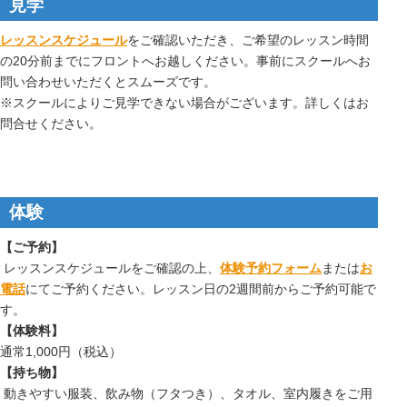
見学
レッスンスケジュール
をご確認いただき、ご希望のレッスン時間
の20分前までにフロントへお越しください。事前にスクールへお
問い合わせいただくとスムーズです。
※スクールによりご見学できない場合がございます。詳しくはお
問合せください。
体験
【ご予約】
レッスンスケジュールをご確認の上、
体験予約フォーム
または
お
電話
にてご予約ください。レッスン日の2週間前からご予約可能で
す。
【体験料】
通常1,000円（税込）
【持ち物】
動きやすい服装、飲み物（フタつき）、タオル、室内履きをご用