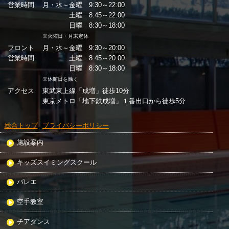
営業時間
月・水～金曜 9:30～22:00
土曜 8:45～22:00
日曜 8:30～18:00
※火曜日・月末定休
フロント
月・水～金曜 9:30～20:00
営業時間
土曜 8:45～20:00
日曜 8:30～18:00
※休館日を除く
アクセス
東武東上線「成増」徒歩10分
東京メトロ「地下鉄成増」１番出口から徒歩5分
総合トップ
プライバシーポリシー
施設案内
キッズスイミングスクール
バレエ
空手教室
チアダンス