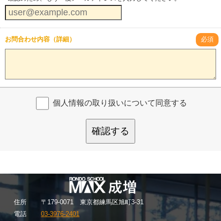
お問合わせ内容（詳細）
必須
個人情報の取り扱いについて同意する
確認する
住
所
〒179-0071 東京都練馬区旭町3-31
電話
03-3976-2401