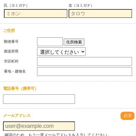
氏（ヨミガナ）
名（ヨミガナ）
ご住所
郵便番号
住所検索
都道府県
市区町村
番地・建物名
電話番号（携帯可）
メールアドレス
必須
確認のため、もう一度メールアドレスを入力してください。