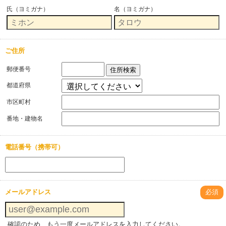
氏（ヨミガナ）
名（ヨミガナ）
ご住所
郵便番号
住所検索
都道府県
市区町村
番地・建物名
電話番号（携帯可）
メールアドレス
必須
確認のため、もう一度メールアドレスを入力してください。