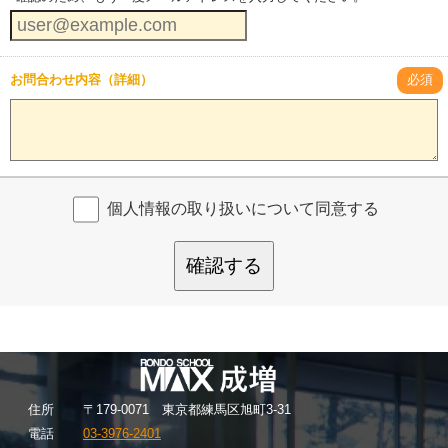
お問合わせ内容（詳細）
必須
個人情報の取り扱いについて同意する
確認する
住
所
〒179-0071 東京都練馬区旭町3-31
電話
03-3976-2401