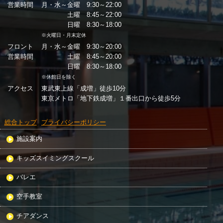
営業時間
月・水～金曜 9:30～22:00
土曜 8:45～22:00
日曜 8:30～18:00
※火曜日・月末定休
フロント
月・水～金曜 9:30～20:00
営業時間
土曜 8:45～20:00
日曜 8:30～18:00
※休館日を除く
アクセス
東武東上線「成増」徒歩10分
東京メトロ「地下鉄成増」１番出口から徒歩5分
総合トップ
プライバシーポリシー
施設案内
キッズスイミングスクール
バレエ
空手教室
チアダンス