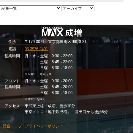
住
所
〒179-0071 東京都練馬区旭町3-31
電話
03-3976-2401
営業時間
月・水～金曜 9:30～22:00
土曜 8:45～22:00
日曜 8:30～18:00
※火曜日・月末定休
フロント
月・水～金曜 9:30～20:00
営業時間
土曜 8:45～20:00
日曜 8:30～18:00
※休館日を除く
アクセス
東武東上線「成増」徒歩10分
東京メトロ「地下鉄成増」１番出口から徒歩5分
総合トップ
プライバシーポリシー