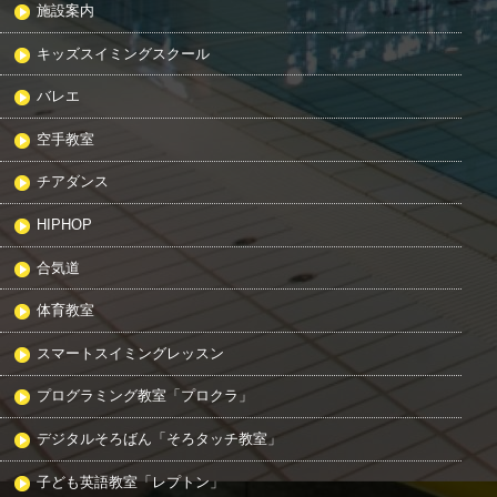
施設案内
キッズスイミングスクール
バレエ
空手教室
チアダンス
HIPHOP
合気道
体育教室
スマートスイミングレッスン
プログラミング教室「プロクラ」
デジタルそろばん「そろタッチ教室」
子ども英語教室「レプトン」