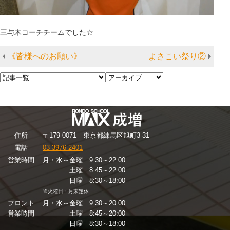
三与木コーチチームでした☆
《皆様へのお願い》
よさこい祭り②
住
所
〒179-0071 東京都練馬区旭町3-31
電話
03-3976-2401
営業時間
月・水～金曜 9:30～22:00
土曜 8:45～22:00
日曜 8:30～18:00
※火曜日・月末定休
フロント
月・水～金曜 9:30～20:00
営業時間
土曜 8:45～20:00
日曜 8:30～18:00