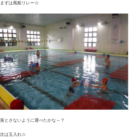
まずは風船リレー☆
落とさないように運べたかな～？
次は玉入れ☆