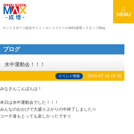
ロンドスポーツ総合サイト
>
ロンドスクールMAX成増
>
スタッフBlog
ブログ
水中運動会！！！
2018-07-16 18:30
イベント情報
みなさんこんばんは！
本日は水中運動会でした！！！
みんなのおかげで大盛り上がりの中終了しました☆
コーチ達もとっても楽しかったです☆