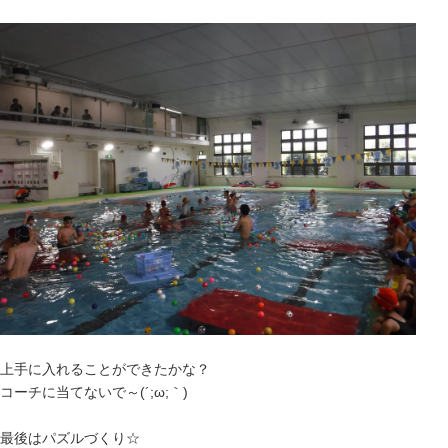
上手に入れることができたかな？
コーチに当てないで～(´;ω;｀)
最後はパズルづくり☆