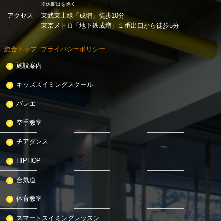
※休館日を除く
アクセス
東武東上線「成増」徒歩10分
東京メトロ「地下鉄成増」１番出口から徒歩5分
総合トップ
プライバシーポリシー
施設案内
キッズスイミングスクール
バレエ
空手教室
チアダンス
HIPHOP
合気道
体育教室
スマートスイミングレッスン