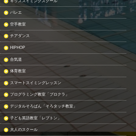
キッズスイミングスクール
バレエ
空手教室
チアダンス
HIPHOP
合気道
体育教室
スマートスイミングレッスン
プログラミング教室「プロクラ」
デジタルそろばん「そろタッチ教室」
子ども英語教室「レプトン」
大人のスクール