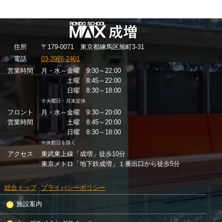
住
所
〒179-0071 東京都練馬区旭町3-31
電話
03-3976-2401
営業時間
月・水～金曜 9:30～22:00
土曜 8:45～22:00
日曜 8:30～18:00
※火曜日・月末定休
フロント
月・水～金曜 9:30～20:00
営業時間
土曜 8:45～20:00
日曜 8:30～18:00
※休館日を除く
アクセス
東武東上線「成増」徒歩10分
東京メトロ「地下鉄成増」１番出口から徒歩5分
総合トップ
プライバシーポリシー
施設案内