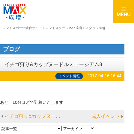
ロンドスポーツ総合サイト
>
ロンドスクールMAX成増
>
スタッフBlog
ブログ
イチゴ狩り&カップヌードルミュージアム8
2017-04-16 16:44
イベント情報
あと、10分ほどで到着いたします
イチゴ狩り&カップヌードルミュージアム7
成人イベント