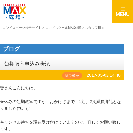
ロンドスポーツ総合サイト
>
ロンドスクールMAX成増
>
スタッフBlog
ブログ
短期教室申込み状況
2017-03-02 14:40
短期教室
皆さんこんにちは。
春休みの短期教室ですが、おかげさまで、1期、2期満員御礼とな
りました(^O^)／
キャンセル待ちを現在受け付けていますので、宜しくお願い致し
ます。