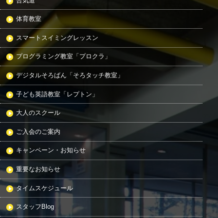
合気道
体育教室
スマートスイミングレッスン
プログラミング教室「プロクラ」
デジタルそろばん「そろタッチ教室」
子ども英語教室「レプトン」
大人のスクール
ご入会のご案内
キャンペーン・お知らせ
重要なお知らせ
タイムスケジュール
スタッフBlog