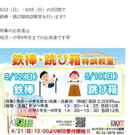
5/12（日）・5/19（日）の2日間で
鉄棒・跳び箱特訓教室を行います!!
対象のお友達は
幼児～小学6年生までのお友達です🐻