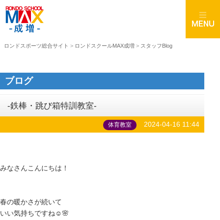
ロンドスポーツ総合サイト
>
ロンドスクールMAX成増
>
スタッフBlog
ブログ
-鉄棒・跳び箱特訓教室-
2024-04-16 11:44
体育教室
みなさんこんにちは！
春の暖かさが続いて
いい気持ちですね☺🌸