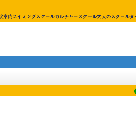
設案内
スイミングスクール
カルチャースクール
大人のスクール
タ