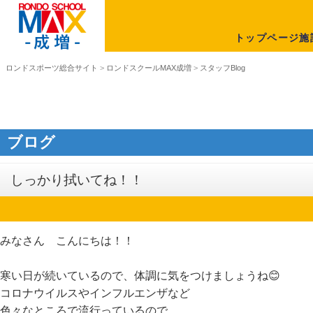
トップページ
施
ロンドスポーツ総合サイト
>
ロンドスクールMAX成増
>
スタッフBlog
ブログ
しっかり拭いてね！！
みなさん こんにちは！！
寒い日が続いているので、体調に気をつけましょうね😊
コロナウイルスやインフルエンザなど
色々なところで流行っているので