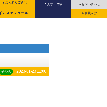
よくあるご質問
見学・体験
お問い合わせ
イムスケジュール
会員向け
2023-01-23 11:00
その他