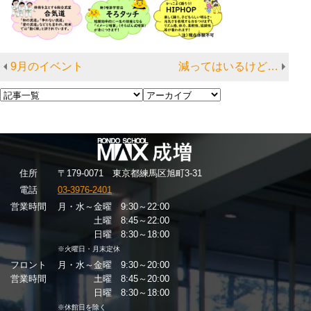
9月のイベント
減ってはいるけど…
住
所
〒179-0071 東京都練馬区旭町3-31
電話
03-3976-2401
営業時間
月・水～金曜 9:30～22:00
土曜 8:45～22:00
日曜 8:30～18:00
※火曜日・月末定休
フロント
月・水～金曜 9:30～20:00
営業時間
土曜 8:45～20:00
日曜 8:30～18:00
※休館日を除く