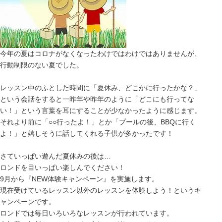
今年の夏はコロナがなくなったわけではわけではありませんが、
行動制限のない夏でした。
レッスン中のふとした時間に「夏休み、どこかに行ったかな？」
という会話をすると一昨年や昨年のように「どこにも行ってな
い！」という言葉を耳にすることが少なかったように感じます。
それより前に「○○行ったよ！」とか「プールの後、BBQに行く
よ！」と嬉しそうに話してくれる子供が多かったです！
さていっぱい遊んだ夏休みの後は…
ロンドを目いっぱい楽しんでください！
9月から『NEW体験キャンペーン』を実施します。
現在受けているレッスン以外のレッスンを体験しよう！というキ
ャンペーンです。
ロンドでは毎日いろいろなレッスンが行われています。