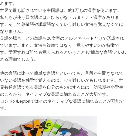
れます。
世界で最も話されている中国語は、約1万もの漢字を使います。
私たちが使う日本語には、ひらがな・カタカナ・漢字がありま
す。そして尊敬語や謙譲語なんていう難しい文法も覚えなくては
なりません。
英語の場合、どの単語も26文字のアルファベッドだけで形成され
ています。また、文法も複雑ではなく、覚えやすいのが特徴で
す。学習すれば誰でも覚えられるということも‟簡単な言語”といわ
れる理由でしょう。
他の言語に比べて簡単な言語だといっても、普段から聞きなれて
いない英語を独学で覚えるのは、少々難しいかもしれません。世
界共通言語である英語を自分のものにするには、幼児期や小学生
のころから、ネイティブな英語に触れることが大切です。
ロンドのLeptonではそのネイティブな英語に触れることが可能で
す。