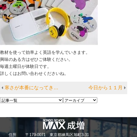
教材を使って効率よく英語を学んでいきます。
興味のある方はぜひご体験ください。
毎週土曜日が体験日です。
詳しくはお問い合わせくださいね。
寒さが本番になってきました！
今日から１１月
住
所
〒179-0071 東京都練馬区旭町3-31