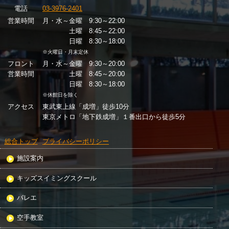
電話
03-3976-2401
営業時間
月・水～金曜 9:30～22:00
土曜 8:45～22:00
日曜 8:30～18:00
※火曜日・月末定休
フロント
月・水～金曜 9:30～20:00
営業時間
土曜 8:45～20:00
日曜 8:30～18:00
※休館日を除く
アクセス
東武東上線「成増」徒歩10分
東京メトロ「地下鉄成増」１番出口から徒歩5分
総合トップ
プライバシーポリシー
施設案内
キッズスイミングスクール
バレエ
空手教室