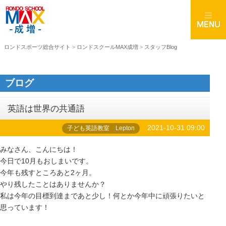
ロンドスポーツ総合サイト
>
ロンドスクールMAX成増
>
スタッフBlog
ブログ
英語は世界の共通語
2021-10-31 09:00
子ども英語教室 Lepton
みなさん、こんにちは！
今日で10月もおしまいです。
今年も残すところあと2ヶ月。
やり残したことはありませんか？
私は今年の目標到達まであと少し！何とか今年中に頑張りたいと
思っています！