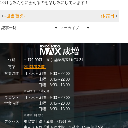
10月もみんなに会えるのを楽しみにしています！
-担当替え-
休館日
住
所
〒179-0071 東京都練馬区旭町3-31
電話
03-3976-2401
営業時間
月・水～金曜 9:30～22:00
土曜 8:45～22:00
日曜 8:30～18:00
※火曜日・月末定休
フロント
月・水～金曜 9:30～20:00
営業時間
土曜 8:45～20:00
日曜 8:30～18:00
※休館日を除く
アクセス
東武東上線「成増」徒歩10分
東京メトロ「地下鉄成増」１番出口から徒歩5分