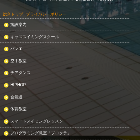
総合トップ
プライバシーポリシー
施設案内
キッズスイミングスクール
バレエ
空手教室
チアダンス
HIPHOP
合気道
体育教室
スマートスイミングレッスン
プログラミング教室「プロクラ」