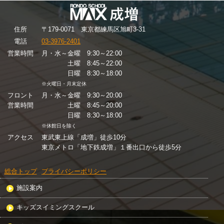
住
所
〒179-0071 東京都練馬区旭町3-31
電話
03-3976-2401
営業時間
月・水～金曜 9:30～22:00
土曜 8:45～22:00
日曜 8:30～18:00
※火曜日・月末定休
フロント
月・水～金曜 9:30～20:00
営業時間
土曜 8:45～20:00
日曜 8:30～18:00
※休館日を除く
アクセス
東武東上線「成増」徒歩10分
東京メトロ「地下鉄成増」１番出口から徒歩5分
総合トップ
プライバシーポリシー
施設案内
キッズスイミングスクール