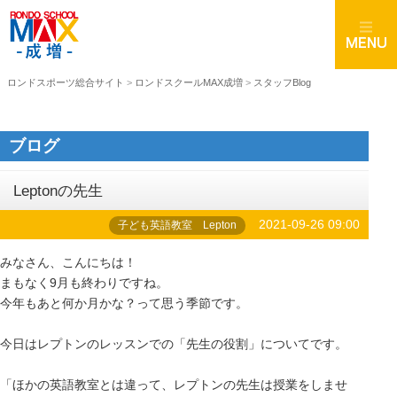
ロンドスポーツ総合サイト
>
ロンドスクールMAX成増
>
スタッフBlog
ブログ
Leptonの先生
2021-09-26 09:00
子ども英語教室 Lepton
みなさん、こんにちは！
まもなく9月も終わりですね。
今年もあと何か月かな？って思う季節です。
今日はレプトンのレッスンでの「先生の役割」についてです。
「ほかの英語教室とは違って、レプトンの先生は授業をしませ