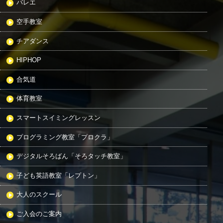
バレエ
空手教室
チアダンス
HIPHOP
合気道
体育教室
スマートスイミングレッスン
プログラミング教室「プロクラ」
デジタルそろばん「そろタッチ教室」
子ども英語教室「レプトン」
大人のスクール
ご入会のご案内