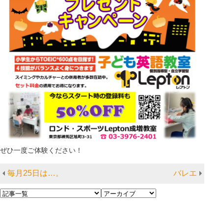
ぜひ一度ご体験ください！
毎月25日は…。
バレエ