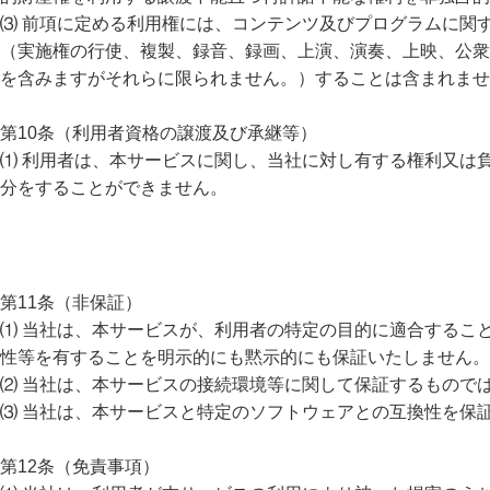
⑶ 前項に定める利用権には、コンテンツ及びプログラムに関
（実施権の行使、複製、録音、録画、上演、演奏、上映、公衆
を含みますがそれらに限られません。）することは含まれませ
第10条（利用者資格の譲渡及び承継等）
⑴ 利用者は、本サービスに関し、当社に対し有する権利又は
分をすることができません。
第11条（非保証）
⑴ 当社は、本サービスが、利用者の特定の目的に適合するこ
性等を有することを明示的にも黙示的にも保証いたしません。
⑵ 当社は、本サービスの接続環境等に関して保証するもので
⑶ 当社は、本サービスと特定のソフトウェアとの互換性を保
第12条（免責事項）