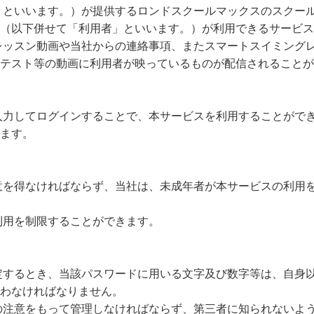
」といいます。）が提供するロンドスクールマックスのスクー
（以下併せて「利用者」といいます。）が利用できるサービス
レッスン動画や当社からの連絡事項、またスマートスイミング
テスト等の動画に利用者が映っているものが配信されることが
入力してログインすることで、本サービスを利用することがで
ます。
意を得なければならず、当社は、未成年者が本サービスの利用
利用を制限することができます。
定するとき、当該パスワードに用いる文字及び数字等は、自身
わなければなりません。
の注意をもって管理しなければならず、第三者に知られないよ