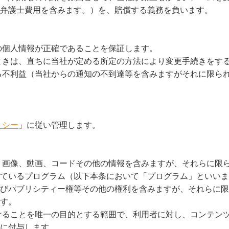
弁護士費用を含みます。）を、賠償する義務を負います。
の個人情報が正確であることを保証します。
ときは、直ちに当社が定める所定の方法により変更手続きをす
る不利益（当社からの通知の不到達等を含みますがそれに限ら
リシー
」に従い管理します。
、画像、動画、コードその他の情報を含みますが、それらに限
ているプログラム（以下本条において「プログラム」といいま
びパブリシティー権等その他の権利を含みますが、それらに限
す。
けることを唯一の目的とする範囲で、利用者に対し、コンテン
に付与します。