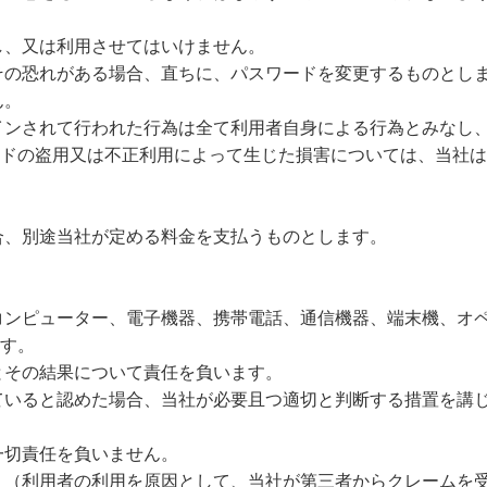
し、又は利用させてはいけません。
その恐れがある場合、直ちに、パスワードを変更するものとし
ん。
インされて行われた行為は全て利用者自身による行為とみなし
ドの盗用又は不正利用によって生じた損害については、当社は
合、別途当社が定める料金を支払うものとします。
コンピューター、電子機器、携帯電話、通信機器、端末機、オ
す。
とその結果について責任を負います。
ていると認めた場合、当社が必要且つ適切と判断する措置を講
一切責任を負いません。
り（利用者の利用を原因として、当社が第三者からクレームを