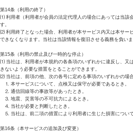
第14条（利用の終了）
⑴ 利用者（利用者が会員の法定代理人の場合にあっては当該
す。
⑵ 利用終了となった場合、利用者が本サービス内又は本サー
できなくなります。当社は当該情報を復旧させる義務を負いま
第15条（利用の禁止及び一時的な停止）
⑴ 当社は、利用者が本規約の各条項のいずれかに違反し、又
きないよう必要な措置をとることができます。
⑵ 当社は、前項の他、次の各号に定める事項のいずれかの場
⒈ 本サービスについて、点検又は保守が必要であるとき。
⒉ 通信回線等の事故等があったとき。
⒊ 地震、災害等の不可抗力によるとき。
⒋ 当社が必要と判断したとき。
⒌ 当社は、前二項の措置により利用者に生じた損害につい
第16条（本サービスの追加及び変更）