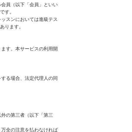
ル会員（以下「会員」といい
です。
レッスンにおいては進級テス
あります。
きます。本サービスの利用開
をする場合、法定代理人の同
以外の第三者（以下「第三
う万全の注意を払わなければ