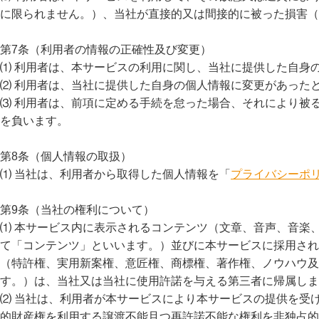
に限られません。）、当社が直接的又は間接的に被った損害（
第7条（利用者の情報の正確性及び変更）
⑴ 利用者は、本サービスの利用に関し、当社に提供した自身
⑵ 利用者は、当社に提供した自身の個人情報に変更があった
⑶ 利用者は、前項に定める手続を怠った場合、それにより被
を負います。
第8条（個人情報の取扱）
⑴ 当社は、利用者から取得した個人情報を「
プライバシーポ
第9条（当社の権利について）
⑴ 本サービス内に表示されるコンテンツ（文章、音声、音楽
て「コンテンツ」といいます。）並びに本サービスに採用され
（特許権、実用新案権、意匠権、商標権、著作権、ノウハウ及
す。）は、当社又は当社に使用許諾を与える第三者に帰属しま
⑵ 当社は、利用者が本サービスにより本サービスの提供を受
的財産権を利用する譲渡不能且つ再許諾不能な権利を非独占的