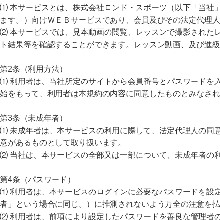
⑴ 本サービスとは、株式会社ロンド・スポーツ（以下「当社
ます。）向けＷＥＢサービスであり、会員及びその法定代理人
⑵ 本サービスでは、見本動画の閲覧、レッスンで撮影された
ト結果等を確認することができます。レッスン動画、及び進級
第2条（利用方法）
⑴ 利用者は、当社所定のサイトから会員番号とパスワードを
始をもって、利用者は本規約の内容に同意したものとみなされ
第3条（未成年者）
⑴ 未成年者は、本サービスの利用に際して、法定代理人の同
意があるものとして取り扱います。
⑵ 当社は、本サービスの全部又は一部について、未成年者の
第4条（パスワード）
⑴ 利用者は、本サービスのログインに必要なパスワードを設
者」という場合に同じ。）に推測されないよう万全の注意を払
⑵ 利用者は、前項により設定したパスワードを善良な管理者