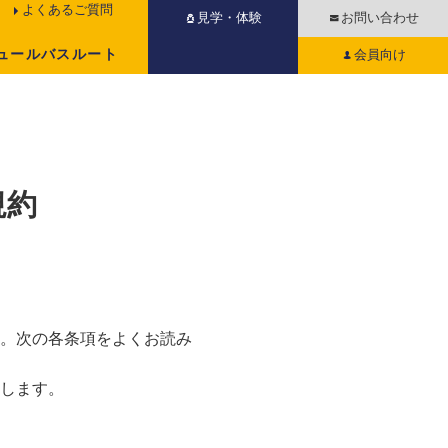
よくあるご質問
見学・体験
お問い合わせ
ュール
バスルート
会員向け
規約
。次の各条項をよくお読み
します。