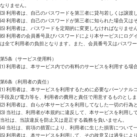
なりません。
⑶ 利用者は、自己のパスワードを第三者に貸与若しくは譲渡
⑷ 利用者は、自己のパスワードが第三者に知られた場合又は
⑸ 利用者は、パスワードを定期的に変更しなければなりませ
⑹ 利用者の会員番号及びパスワードにより本サービスにログ
は全て利用者の負担となります。また、会員番号又はパスワー
第5条（サービス使用料）
⑴ 利用者は、本サービス内での有料のサービスを利用する場
第6条（利用者の責任）
⑴ 利用者は、本サービスを利用するために必要なパーソナル
手段及び電力等を、利用者の費用と責任で用意するものとしま
⑵ 利用者は、自らが本サービスを利用してなした一切の行為
⑶ 当社は、利用者が本規約に違反して、本サービスを利用し
当社は、当該違反を防止又は是正する義務を負いません。
⑷ 当社は、前項の措置により、利用者に生じた損害について
⑸ 利用者は、本サービスを利用して、その故意又は過失によ