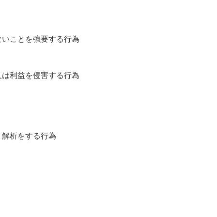
ないことを強要する行為
又は利益を侵害する行為
、解析をする行為