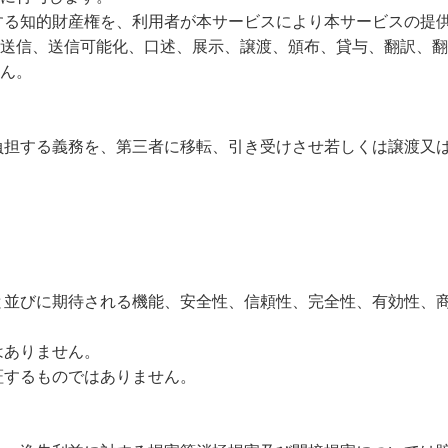
する知的財産権を、利用者が本サービスにより本サービスの提
送信、送信可能化、口述、展示、譲渡、頒布、貸与、翻訳、翻
ん。
負担する義務を、第三者に移転、引き受けさせ若しくは譲渡又
と並びに期待される機能、安全性、信頼性、完全性、有効性、
はありません。
証するものではありません。