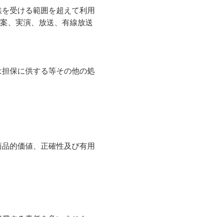
供を受ける範囲を超えて利用
案、実演、放送、有線放送
は担保に供する等その他の処
商品的価値、正確性及び有用