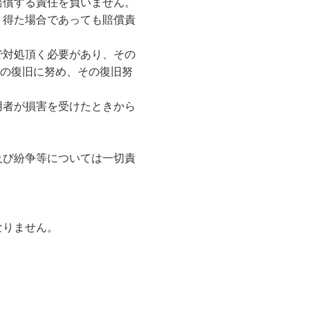
賠償する責任を負いません。
り得た場合であっても賠償責
で対処頂く必要があり、その
の復旧に努め、その復旧努
用者が損害を受けたときから
及び紛争等については一切責
なりません。