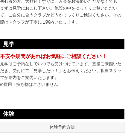
初心者の方、大歓迎！すぐに、入会をお決めいただかなくても、
まずは見学におこし下さい。施設の中をゆっくりご覧いただい
て、ご自分に合うクラブかどうかじっくりご検討ください。その
際はスタッフが丁寧にご案内いたします。
見学
不安や疑問があればお気軽にご相談ください！
見学はご予約なしでいつでも受けつけています。直接ご来館いた
だき、受付にて「見学したい！」とお伝えください。担当スタッ
フが館内をご案内いたします。
※費用・持ち物はございません
体験
体験予約方法