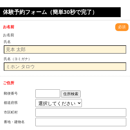
体験予約フォーム（簡単30秒で完了）
お名前
必須
お名前
氏名
氏名（ヨミガナ）
ご住所
郵便番号
住所検索
都道府県
市区町村
番地・建物名