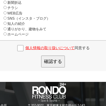
新聞折込
チラシ
WEB広告
SNS（インスタ・ブログ）
知人の紹介
通りがかり、建物をみて
ホームページ
個人情報の取り扱いについて
同意する
確認する
住所
〒207-0022 東京都東大和市桜が丘2-143