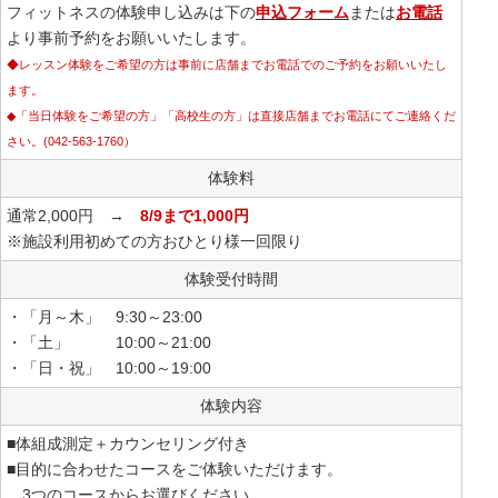
フィットネスの体験申し込みは下の
申込フォーム
または
お電話
より事前予約をお願いいたします。
◆レッスン体験をご希望の方は事前に店舗までお電話でのご予約をお願いいたし
ます。
◆「当日体験をご希望の方」「高校生の方」は直接店舗までお電話にてご連絡くだ
さい。(042-563-1760）
体験料
通常2,000円 →
8/9まで1,000円
※施設利用初めての方おひとり様一回限り
体験受付時間
・「月～木」 9:30～23:00
・「土」 10:00～21:00
・「日・祝」 10:00～19:00
体験内容
■体組成測定＋カウンセリング付き
■目的に合わせたコースをご体験いただけます。
3つのコースからお選びください