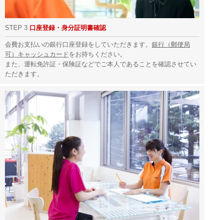
STEP 3
口座登録・身分証明書確認
会費お支払いの銀行口座登録をしていただきます。
銀行（郵便局
可）キャッシュカード
をお持ちください。
また、運転免許証・保険証などでご本人であることを確認させてい
ただきます。