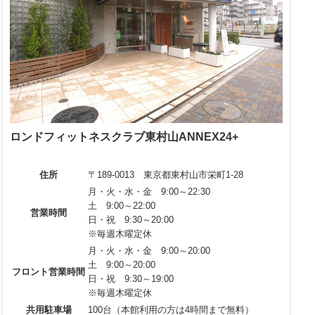
ロンドフィットネスクラブ東村山ANNEX24+
住所
〒189-0013 東京都東村山市栄町1-28
月・火・水・金 9:00～22:30
土 9:00～22:00
営業時間
日・祝 9:30～20:00
※毎週木曜定休
月・火・水・金 9:00～20:00
土 9:00～20:00
フロント営業時間
日・祝 9:30～19:00
※毎週木曜定休
共用駐車場
100台（本館利用の方は4時間まで無料）