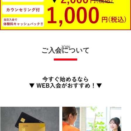
JOIN
ご入会について