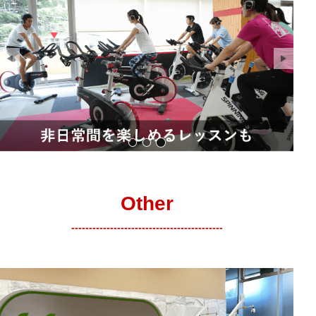
サンプル画像1
サンプル画像2
Other
-------------------------------------------