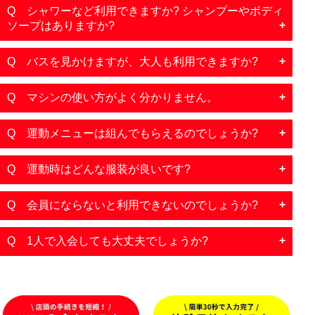
Q シャワーなど利用できますか? シャンプーやボディ
ソープはありますか?
Q バスを見かけますが、大人も利用できますか?
Q マシンの使い方がよく分かりません。
Q 運動メニューは組んでもらえるのでしょうか?
Q 運動時はどんな服装が良いです?
Q 会員にならないと利用できないのでしょうか?
Q 1人で入会しても大丈夫でしょうか?