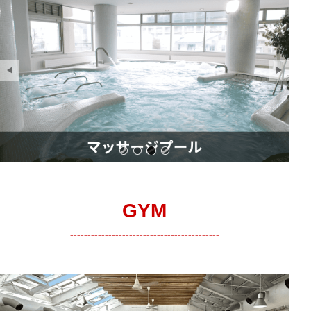
東村山フィットネスジムのプールエ
サウナ
マッサージプール
屋外ジャグジー
GYM
-------------------------------------------