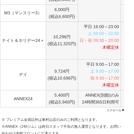
6,000円
M3（マンスリー3）
(税込6,600円)
平日 16:00～23:00
土 09:00～22:00
10,296円
ナイト＆ホリデー24＋
日・祝 09:30～20:00
(税込11,325円)
木曜定休
平日 9:00～17:00
9,724円
土 9:00～17:00
デイ
(税込10,696円)
祝 9:30～17:00
木曜定休
5,400円
ANNEX(別館)のみ
ANNEX24
(税込5,940円)
24時間365日利用可
※ プレミアム会員以外は東村山店のみのご利用となります。
※ANNEX（24hジム）は終日スタッフ不在の無人運営となります。お問い
合わせは本館フロントにて承ります。