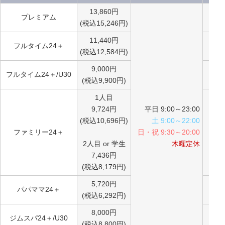
13,860円
プレミアム
(税込15,246円)
11,440円
フルタイム24＋
(税込12,584円)
9,000円
フルタイム24＋/U30
(税込9,900円)
1人目
9,724円
平日 9:00～23:00
(税込10,696円)
土 9:00～22:00
ファミリー24＋
日・祝 9:30～20:00
2人目 or 学生
木曜定休
7,436円
(税込8,179円)
5,720円
パパママ24＋
(税込6,292円)
8,000円
ジムスパ24＋/U30
(税込8,800円)