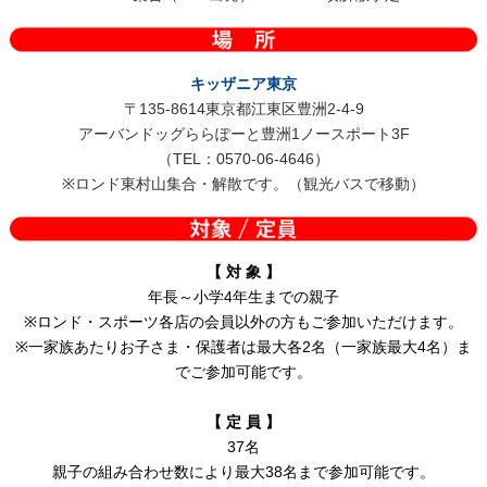
キッザニア東京
〒135-8614東京都江東区豊洲2-4-9
アーバンドッグららぽーと豊洲1ノースポート3F
（TEL：0570-06-4646）
※ロンド東村山集合・解散です。（観光バスで移動）
【 対 象 】
年長～小学4年生までの親子
※ロンド・スポーツ各店の会員以外の方もご参加いただけます。
※一家族あたりお子さま・保護者は最大各2名（一家族最大4名）ま
でご参加可能です。
【 定 員 】
37名
親子の組み合わせ数により最大38名まで参加可能です。