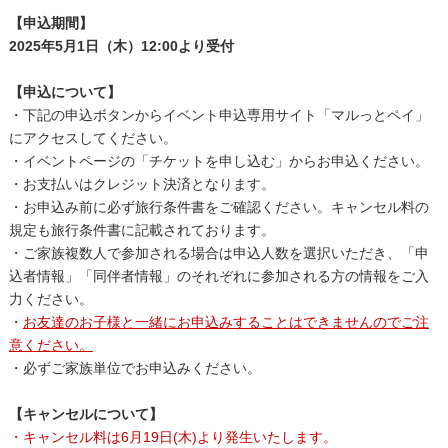
【申込期間】
2025年5月1日（木）12:00より受付
【申込について】
・下記の申込ボタンからイベント申込専用サイト「マルっとペイ」
にアクセスしてください。
・イベントページの「チケットを申し込む」からお申込ください。
・お支払いはクレジット決済となります。
・お申込み前に必ず旅行条件書をご確認ください。キャンセル料の
規定も旅行条件書に記載されております。
・ご家族複数人で参加される場合は申込人数を選択いただき、「申
込者情報」「同伴者情報」のそれぞれに参加される方の情報をご入
力ください。
・
お友達のお子様と一緒にお申込みすることはできませんのでご注
意ください。
・必ずご家族単位でお申込みください。
【キャンセルについて】
・キャンセル料は6月19日(木)より発生いたします。