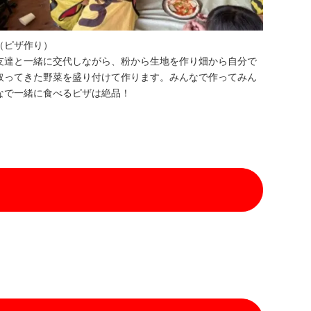
（ピザ作り）
友達と一緒に交代しながら、粉から生地を作り畑から自分で
取ってきた野菜を盛り付けて作ります。みんなで作ってみん
なで一緒に食べるピザは絶品！