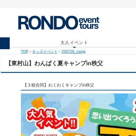
大人イベント
TOP
>
キッズイベント
>
250728_camp
【東村山】わんぱく夏キャンプin秩父
【３校合同】わくわくキャンプin秩父