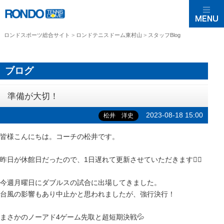
ロンドスポーツ総合サイト
>
ロンドテニスドーム東村山
>
スタッフBlog
ブログ
準備が大切！
2023-08-18 15:00
松井 洋史
皆様こんにちは。コーチの松井です。
昨日が休館日だったので、1日遅れて更新させていただきます🙇‍♂️
今週月曜日にダブルスの試合に出場してきました。
台風の影響もあり中止かと思われましたが、強行決行！
まさかのノーアド4ゲーム先取と超短期決戦💦