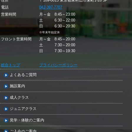
住所
〒189-0013 東京都東村山市栄町1-28 3F
電話
042-397-7707
営業時間
月～金 8:45～23:00
土 6:30～22:00
日 6:30～20:30
※年末年始定休
フロント営業時間
月～金 8:45～20:00
土 7:30～20:00
日 7:30～19:30
総合トップ
プライバシーポリシー
よくあるご質問
施設案内
成人クラス
ジュニアクラス
見学・体験のご案内
ご入会のご案内