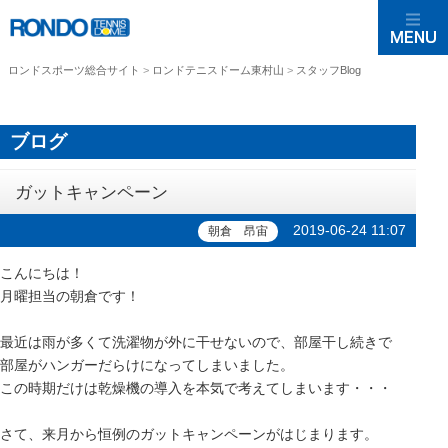
ロンドスポーツ総合サイト
>
ロンドテニスドーム東村山
>
スタッフBlog
ブログ
ガットキャンペーン
2019-06-24 11:07
朝倉 昂宙
こんにちは！
月曜担当の朝倉です！
最近は雨が多くて洗濯物が外に干せないので、部屋干し続きで
部屋がハンガーだらけになってしまいました。
この時期だけは乾燥機の導入を本気で考えてしまいます・・・
さて、来月から恒例のガットキャンペーンがはじまります。