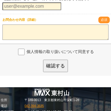
お問合わせ内容（詳細）
必須
個人情報の取り扱いについて同意する
確認する
住所
〒189-0013 東京都東村山市栄町1-28
電話
042-394-3535