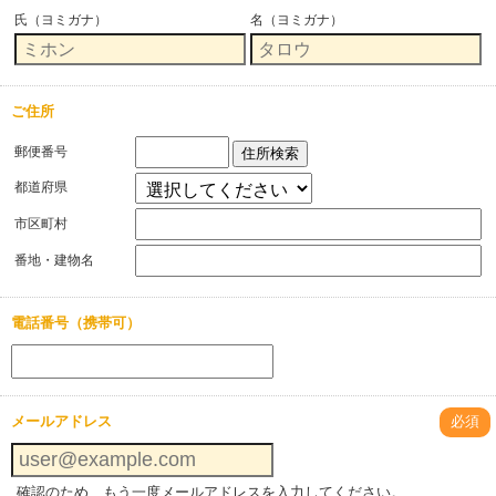
氏（ヨミガナ）
名（ヨミガナ）
ご住所
郵便番号
住所検索
都道府県
市区町村
番地・建物名
電話番号（携帯可）
メールアドレス
必須
確認のため、もう一度メールアドレスを入力してください。