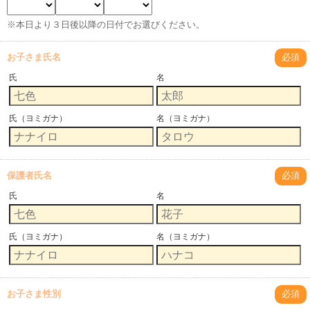
※本日より３日後以降の日付でお選びください。
お子さま氏名
必須
氏
名
氏（ヨミガナ）
名（ヨミガナ）
保護者氏名
必須
氏
名
氏（ヨミガナ）
名（ヨミガナ）
お子さま性別
必須