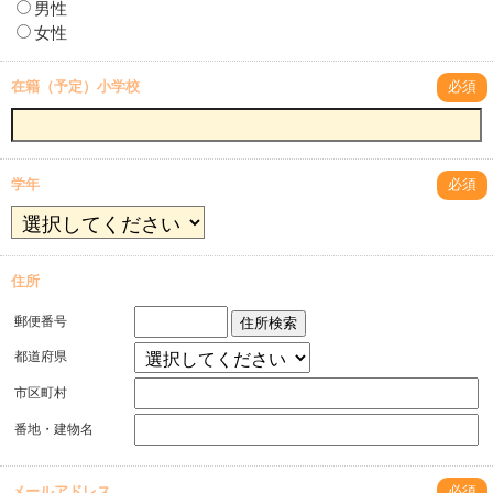
男性
女性
在籍（予定）小学校
必須
学年
必須
住所
郵便番号
住所検索
都道府県
市区町村
番地・建物名
メールアドレス
必須