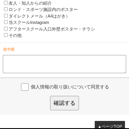
友人・知人からの紹介
ロンド・スポーツ施設内のポスター
ダイレクトメール（A4はがき）
当スクールInstagram
アフタースクール入口外壁ポスター・チラシ
その他
備考欄
個人情報の取り扱いについて同意する
確認する
▲ページTOP