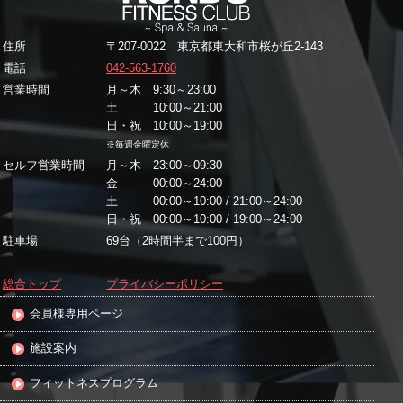
住所
〒207-0022 東京都東大和市桜が丘2-143
電話
042-563-1760
営業時間
月～木 9:30～23:00
土 10:00～21:00
日・祝 10:00～19:00
※毎週金曜定休
セルフ営業時間
月～木 23:00～09:30
金 00:00～24:00
土 00:00～10:00 / 21:00～24:00
日・祝 00:00～10:00 / 19:00～24:00
駐車場
69台（2時間半まで100円）
総合トップ
プライバシーポリシー
会員様専用ページ
施設案内
フィットネスプログラム