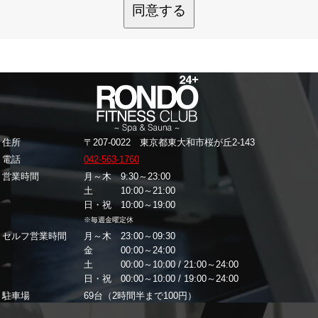
同意する
住所
〒207-0022 東京都東大和市桜が丘2-143
電話
042-563-1760
営業時間
月～木 9:30～23:00
土 10:00～21:00
日・祝 10:00～19:00
※毎週金曜定休
セルフ営業時間
月～木 23:00～09:30
金 00:00～24:00
土 00:00～10:00 / 21:00～24:00
日・祝 00:00～10:00 / 19:00～24:00
駐車場
69台（2時間半まで100円）