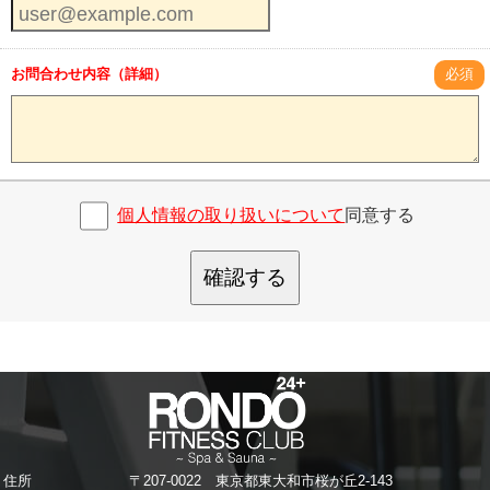
お問合わせ内容（詳細）
必須
個人情報の取り扱いについて
同意する
確認する
住所
〒207-0022 東京都東大和市桜が丘2-143