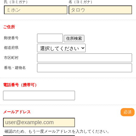
氏（ヨミガナ）
名（ヨミガナ）
ご住所
郵便番号
住所検索
都道府県
市区町村
番地・建物名
電話番号（携帯可）
メールアドレス
必須
確認のため、もう一度メールアドレスを入力してください。