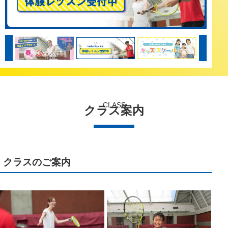
CLASS
クラス案内
クラスのご案内