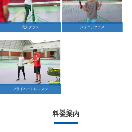
成人クラス
ジュニアクラス
プライベートレッスン
PRICE
料金案内