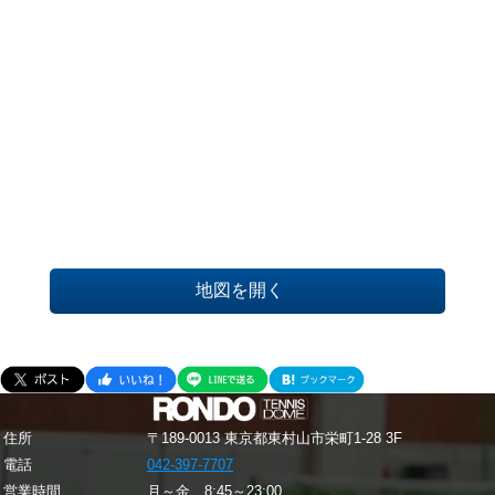
地図を開く
住所
〒189-0013 東京都東村山市栄町1-28 3F
電話
042-397-7707
営業時間
月～金 8:45～23:00