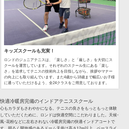
キッズスクールも充実！
ロンドのジュニアテニスは、「楽しさ」と「厳しさ」を大切にス
クールを運営しています。それぞれのスクール生にある「楽し
さ」を追求してテニスの技術向上を目指しながら、挨拶やマナー
の向上にも取り組んでいます。また4歳から18歳まで幅広いお子様
に通っていただけるよう、全24クラスをご用意しております。
快適冷暖房完備のインドアテニススクール
心もカラダもさわやかになる。テニスの良さをもっともっと体験
していただくために、ロンドは快適空間にこだわりました。天候･
風･花粉などに左右されない冷暖房完備の快適インドアコートで
す。明るく開放感のあるドーム天井は高さ12m以上、ベースライ