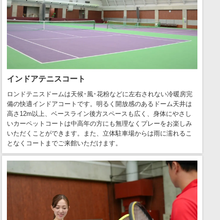
インドアテニスコート
ロンドテニスドームは天候･風･花粉などに左右されない冷暖房完
備の快適インドアコートです。明るく開放感のあるドーム天井は
高さ12m以上、ベースライン後方スペースも広く、身体にやさし
いカーペットコートは中高年の方にも無理なくプレーをお楽しみ
いただくことができます。また、立体駐車場からは雨に濡れるこ
となくコートまでご来館いただけます。