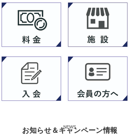
NEWS
お知らせ＆キャンペーン情報