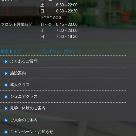
土 6:30～22:00
日 6:30～20:30
※年末年始定休
フロント営業時間
月～金 8:45～20:00
土 7:30～20:00
日 7:30～19:30
総合トップ
プライバシーポリシー
よくあるご質問
施設案内
成人クラス
ジュニアクラス
見学・体験のご案内
ご入会のご案内
キャンペーン・お知らせ