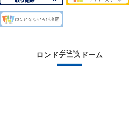
ACCESS
ロンドテニスドーム