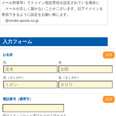
メール対策等）でドメイン指定受信を設定されている場合に
メールが正しく届かないことがございます。以下ドメインを
受信できるように設定をお願い致します。
@rondo-sports.co.jp
入力フォーム
お名前
必須
氏
名
氏（ヨミガナ）
名（ヨミガナ）
電話番号（携帯可）
必須
後日スタッフからお電話をさせて頂きます。