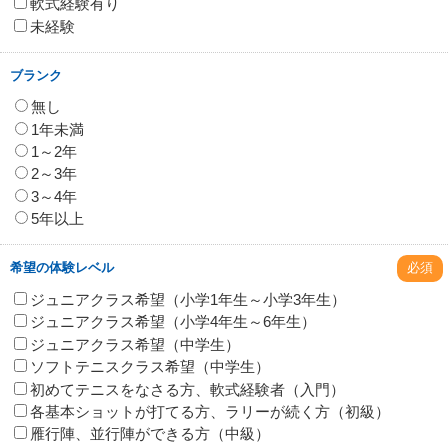
軟式経験有り
未経験
ブランク
無し
1年未満
1～2年
2～3年
3～4年
5年以上
希望の体験レベル
必須
ジュニアクラス希望（小学1年生～小学3年生）
ジュニアクラス希望（小学4年生～6年生）
ジュニアクラス希望（中学生）
ソフトテニスクラス希望（中学生）
初めてテニスをなさる方、軟式経験者（入門）
各基本ショットが打てる方、ラリーが続く方（初級）
雁行陣、並行陣ができる方（中級）