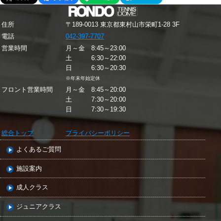
住所
〒189-0013 東京都東村山市栄町1-28 3F
電話
042-397-7707
営業時間
月～金 8:45～23:00
土 6:30～22:00
日 6:30～20:30
※年末年始定休
フロント営業時間
月～金 8:45～20:00
土 7:30～20:00
日 7:30～19:30
総合トップ
プライバシーポリシー
よくあるご質問
施設案内
成人クラス
ジュニアクラス