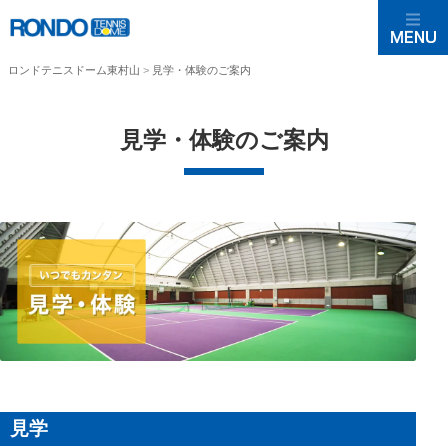
ロンドテニスドーム東村山
>
見学・体験のご案内
見学・体験のご案内
見学