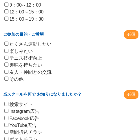
9：00～12：00
12：00～15：00
15：00～19：30
ご参加の目的・ご希望
必須
たくさん運動したい
楽しみたい
テニス技術向上
趣味を持ちたい
友人・仲間との交流
その他
当スクールを何で お知りになりましたか？
必須
検索サイト
Instagram広告
Facebook広告
YouTube広告
新聞折込チラシ
ポストチラシ