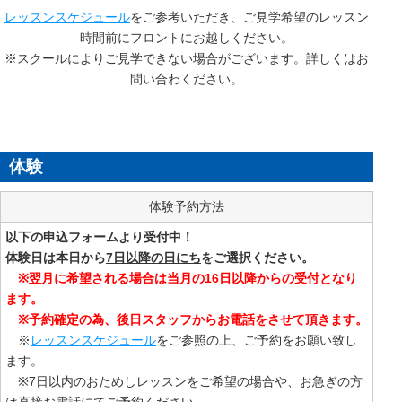
レッスンスケジュール
をご参考いただき、ご見学希望のレッスン
時間前にフロントにお越しください。
※スクールによりご見学できない場合がございます。詳しくはお
問い合わください。
体験
体験予約方法
以下の申込フォームより受付中！
体験日は本日から
7日以降の日にち
をご選択ください。
※翌月に希望される場合は当月の16日以降からの受付となり
ます。
※予約確定の為、後日スタッフからお電話をさせて頂きます。
※
レッスンスケジュール
をご参照の上、ご予約をお願い致し
ます。
※7日以内のおためしレッスンをご希望の場合や、お急ぎの方