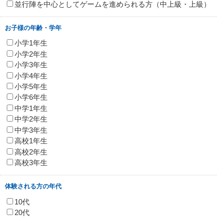
並行陣を中心としてゲームを進められる方（中上級・上級）
お子様の年齢・学年
小学1年生
小学2年生
小学3年生
小学4年生
小学5年生
小学6年生
中学1年生
中学2年生
中学3年生
高校1年生
高校2年生
高校3年生
体験される方の年代
10代
20代