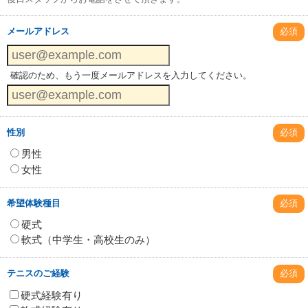
メールアドレス
必須
確認のため、もう一度メールアドレスを入力してください。
性別
必須
男性
女性
希望体験種目
必須
硬式
軟式（中学生・高校生のみ）
テニスのご経験
必須
硬式経験有り