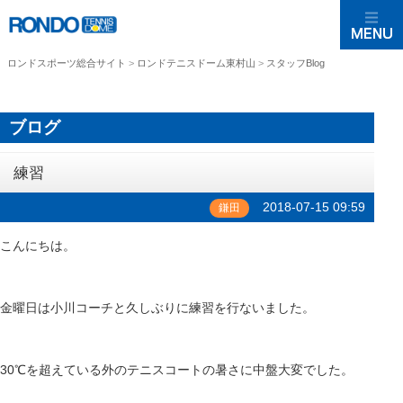
ロンドスポーツ総合サイト
>
ロンドテニスドーム東村山
>
スタッフBlog
ブログ
練習
2018-07-15 09:59
鎌田
こんにちは。
金曜日は小川コーチと久しぶりに練習を行ないました。
30℃を超えている外のテニスコートの暑さに中盤大変でした。