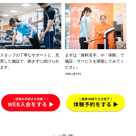
スタッフの丁寧なサポートと、充
まずは「無料見学」や「体験」で
実した施設で、飽きずに続けられ
施設・サービスを堪能してみてく
ます。
ださい。
(体験は要予約)
PLAN