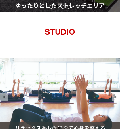
24時間の最新のフリーウエイトジ
ゆったりとしたストレッチエリア
広々24時間ジムエリア
ゆとりある有酸素マシン
STUDIO
-------------------------------------------
サンプル画像1
サンプル画像2