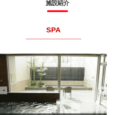
FACILITY
施設紹介
SPA
-------------------------------------------