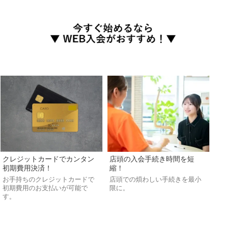
クレジットカードでカンタン
店頭の入会手続き時間を短
初期費用決済！
縮！
お手持ちのクレジットカードで
店頭での煩わしい手続きを最小
初期費用のお支払いが可能で
限に。
す。