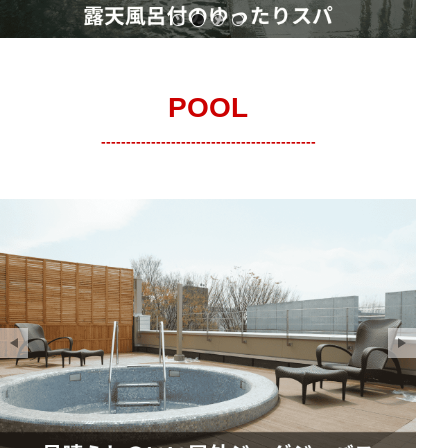
サウナ
露天風呂
更衣室
ロッカールーム
POOL
-------------------------------------------