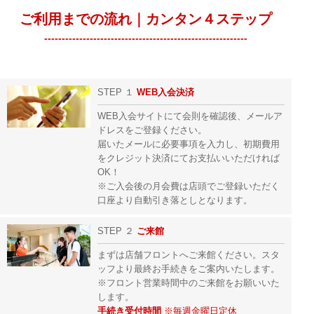
ご利用までの流れ｜カンタン４ステップ
----------------------------------------------------------
STEP １
WEB入会決済
WEB入会サイトにて会則を確認後、メールア
ドレスをご登録ください。
届いたメールに必要事項を入力し、初期費用
をクレジット決済にてお支払いいただければ
OK！
※ご入会後の月会費は店頭でご登録いただく
口座より自動引き落としとなります。
STEP ２
ご来館
まずは店舗フロントへご来館ください。スタ
ッフより最終お手続きをご案内いたします。
※フロント営業時間中のご来館をお願いいた
します。
手続き受付時間
※毎週金曜日定休