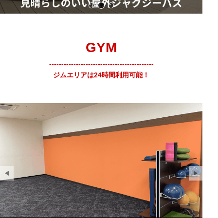
開放感のある屋内プール
屋外ジャグジーバス
ミストサウナ
GYM
-------------------------------------------
ジムエリアは24時間利用可能！