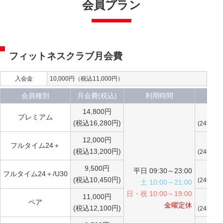
会員プラン
フィットネスクラブ月会費
入会金
10,000円（税込11,000円）
会員種別
月会費(税込)
利用時間
ジム
14,800円
○
プレミアム
(税込16,280円)
(24h利用
12,000円
○
フルタイム24＋
(税込13,200円)
(24h利用
9,500円
○
平日 09:30～23:00
フルタイム24＋/U30
(税込10,450円)
(24h利用
土 10:00～21:00
日・祝 10:00～19:00
11,000円
○
ペア
金曜定休
(税込12,100円)
(24h利用