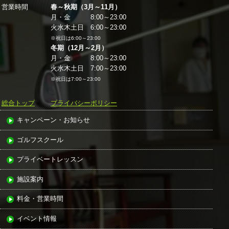
営業時間
春～秋期（3月～11月）
月・金 8:00～23:00
火水木土日 6:00～23:00
※祝日は6:00～23:00
冬期（12月～2月）
月・金 8:00～23:00
火水木土日 7:00～23:00
※祝日は7:00～23:00
総合トップ
プライバシーポリシー
キャンペーン・お知らせ
ゴルフスクール
プライベートレッスン
施設案内
料金・営業時間
イベント情報