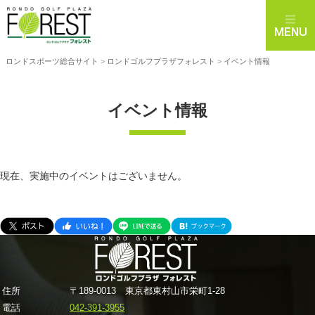
ロンドスポーツ総合サイト
>
ロンドゴルフプラザフォレスト
>
イベント情報
イベント情報
現在、実施中のイベントはございません。
住所
〒189-0013 東京都東村山市栄町1-28
電話
042-391-3955