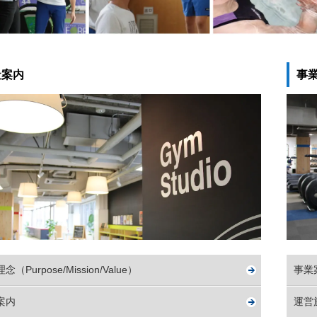
社案内
事
念（Purpose/Mission/Value）
事業
案内
運営