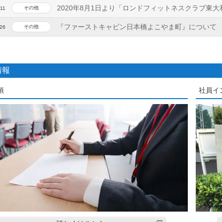
2020年8月1日より「ロンドフィットネスクラブ東大
その他
-11
『ファーストキャビン日本橋よこやま町』について
その他
-26
情報
項
社員イ