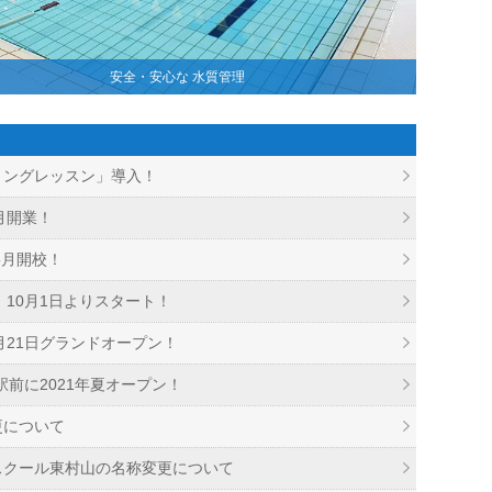
安全・安心な 水質管理
ミングレッスン」導入！
8月開業！
5月開校！
」10月1日よりスタート！
年7月21日グランドオープン！
無駅前に2021年夏オープン！
更について
スクール東村山の名称変更について