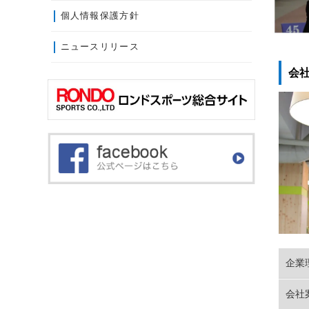
個人情報保護方針
ニュースリリース
会
企業理
会社